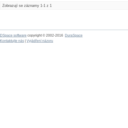
Zobrazují se záznamy 1-1 z 1
DSpace software
copyright © 2002-2016
DuraSpace
Kontaktujte nás
|
Vyjádření názoru