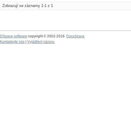
Zobrazují se záznamy 1-1 z 1
DSpace software
copyright © 2002-2016
DuraSpace
Kontaktujte nás
|
Vyjádření názoru