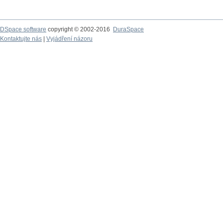
DSpace software
copyright © 2002-2016
DuraSpace
Kontaktujte nás
|
Vyjádření názoru