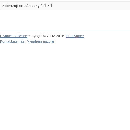
Zobrazují se záznamy 1-1 z 1
DSpace software
copyright © 2002-2016
DuraSpace
Kontaktujte nás
|
Vyjádření názoru