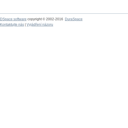
DSpace software
copyright © 2002-2016
DuraSpace
Kontaktujte nás
|
Vyjádření názoru