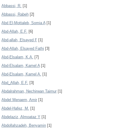
Abbassi, R.
[1]
Abbassi, Rabeh
[2]
Abd El-Mottaleb, Somia A
[1]
Abd-Allah, E.F.
[6]
Abd-allah, Elsayed F
[1]
Abd-Allah, Elsayed Fathi
[3]
Abd-Elsalam, K.A.
[7]
Abd-Elsalam, Kamel A
[1]
Abd-Elsalam, Kamel A.
[1]
Abd_Allah, E.F.
[3]
Abdalrahman, Nechirwan Taimur
[1]
Abdel Menaem, Amir
[1]
Abdel-Hafez, M.
[1]
Abdelaziz, Almoataz Y
[1]
Abdollahzadeh, Benyamin
[1]