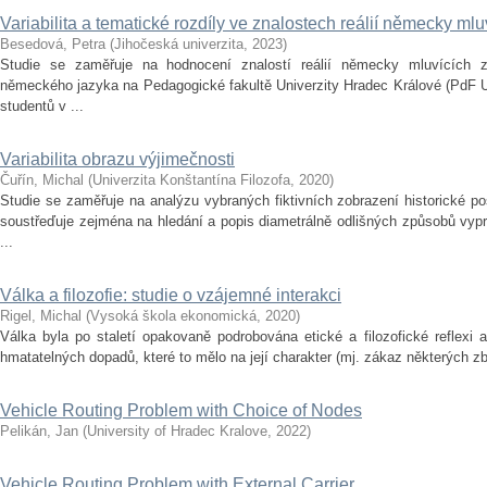
Variabilita a tematické rozdíly ve znalostech reálií německy mlu
Besedová, Petra
(
Jihočeská univerzita
,
2023
)
Studie se zaměřuje na hodnocení znalostí reálií německy mluvících 
německého jazyka na Pedagogické fakultě Univerzity Hradec Králové (PdF 
studentů v ...
Variabilita obrazu výjimečnosti
Čuřín, Michal
(
Univerzita Konštantína Filozofa
,
2020
)
Studie se zaměřuje na analýzu vybraných fiktivních zobrazení historické p
soustřeďuje zejména na hledání a popis diametrálně odlišných způsobů vypr
...
Válka a filozofie: studie o vzájemné interakci
Rigel, Michal
(
Vysoká škola ekonomická
,
2020
)
Válka byla po staletí opakovaně podrobována etické a filozofické reflexi
hmatatelných dopadů, které to mělo na její charakter (mj. zákaz některých zbra
Vehicle Routing Problem with Choice of Nodes
Pelikán, Jan
(
University of Hradec Kralove
,
2022
)
Vehicle Routing Problem with External Carrier