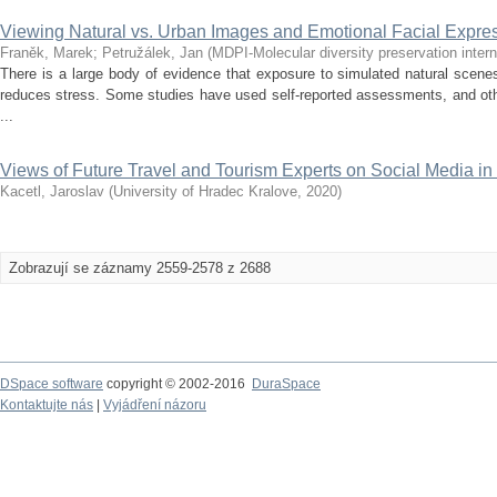
Viewing Natural vs. Urban Images and Emotional Facial Expres
Franěk, Marek
;
Petružálek, Jan
(
MDPI-Molecular diversity preservation intern
There is a large body of evidence that exposure to simulated natural scene
reduces stress. Some studies have used self-reported assessments, and ot
...
Views of Future Travel and Tourism Experts on Social Media in
Kacetl, Jaroslav
(
University of Hradec Kralove
,
2020
)
Zobrazují se záznamy 2559-2578 z 2688
DSpace software
copyright © 2002-2016
DuraSpace
Kontaktujte nás
|
Vyjádření názoru