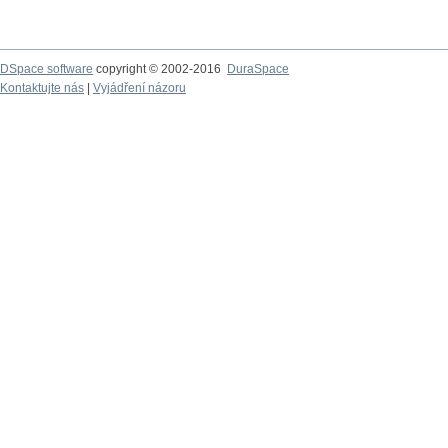
DSpace software
copyright © 2002-2016
DuraSpace
Kontaktujte nás
|
Vyjádření názoru