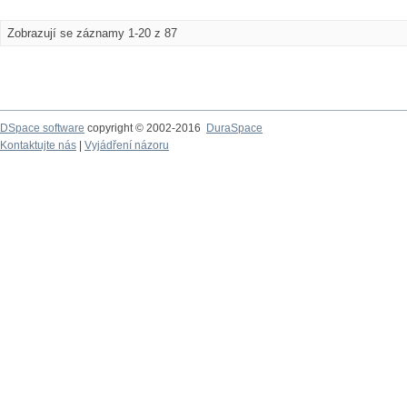
Zobrazují se záznamy 1-20 z 87
DSpace software
copyright © 2002-2016
DuraSpace
Kontaktujte nás
|
Vyjádření názoru