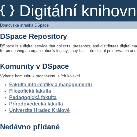
Domovská stránka DSpace
Digitální kniho
Domovská stránka DSpace
DSpace Repository
DSpace is a digital service that collects, preserves, and distributes digital ma
for preserving an organization's legacy; they facilitate digital preservation a
Komunity v DSpace
Vyberte komunitu k procházení jejích kolekcí.
Fakulta informatiky a managementu
Filozofická fakulta
Pedagogická fakulta
Přírodovědecká fakulta
Univerzita Hradec Králové
Nedávno přidané